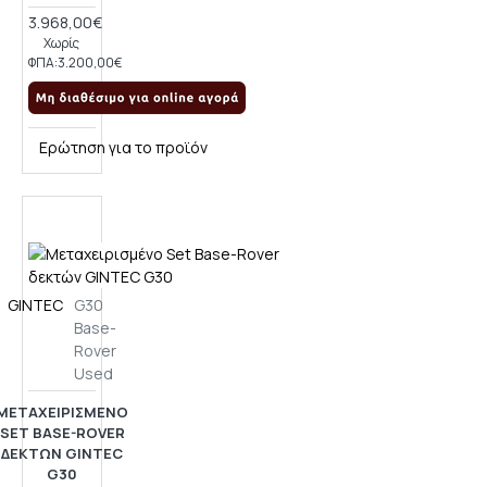
3.968,00€
Χωρίς
ΦΠΑ:3.200,00€
Ερώτηση για το προϊόν
GINTEC
G30
Base-
Rover
Used
ΜΕΤΑΧΕΙΡΙΣΜΈΝΟ
SET BASE-ROVER
ΔΕΚΤΏΝ GINTEC
G30