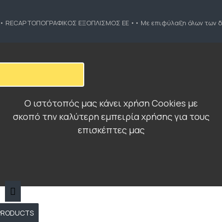
•• RECAP ΤΟΠΟΓΡΑΦΙΚΟΣ ΕΞΟΠΛΙΣΜΟΣ ΕΕ •• Με επιφύλαξη όλων των δ
Ο ιστότοπός μας κάνει χρήση Cookies με
σκοπό την καλύτερη εμπειρία χρήσης για τους
επισκέπτες μας
 PRODUCTS