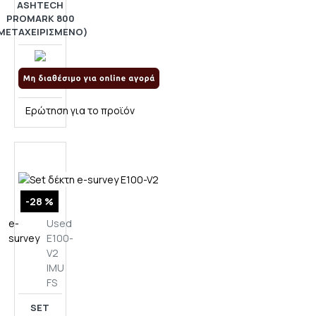
ASHTECH
PROMARK 800
ΜΕΤΑΧΕΙΡΙΣΜΈΝΟ)
Ερώτηση για το προϊόν
-28 %
e-
Used
survey
E100-
V2
IMU
FS
SET