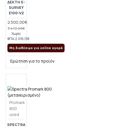
ΔΈΚΤΗ E-
SURVEY
E100-V2
2.500,00€
3.472,00€
Χωρίς
ΦΠΑ:2.016,13€
Ερώτηση για το προϊόν
Promark
800
used
SPECTRA