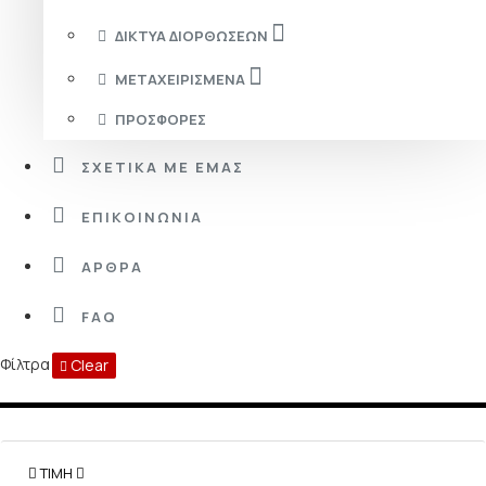
ΔΊΚΤΥΑ ΔΙΟΡΘΏΣΕΩΝ
ΜΕΤΑΧΕΙΡΙΣΜΈΝΑ
ΠΡΟΣΦΟΡΈΣ
ΣΧΕΤΙΚΆ ΜΕ ΕΜΆΣ
ΕΠΙΚΟΙΝΩΝΊΑ
ΆΡΘΡΑ
FAQ
Φίλτρα
Clear
ΤΙΜΉ