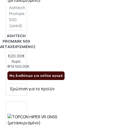
Ashtech
Promark
500
(used)
ASHTECH
PROMARK 500
ΜΕΤΑΧΕΙΡΙΣΜΈΝΟ)
620,00€
Χωρίς
ΦΠΑ:500,00€
Ερώτηση για το προϊόν