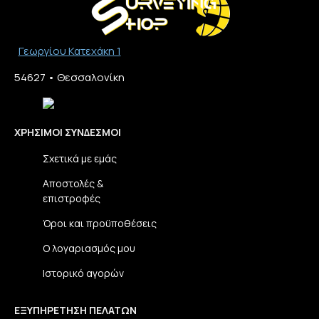
Γεωργίου Κατεχάκη 1
54627 • Θεσσαλονίκη​
ΧΡΉΣΙΜΟΙ ΣΎΝΔΕΣΜΟΙ
Σχετικά με εμάς
Αποστολές &
επιστροφές
Όροι και προϋποθέσεις
Ο λογαριασμός μου
Ιστορικό αγορών
ΕΞΥΠΗΡΈΤΗΣΗ ΠΕΛΑΤΏΝ