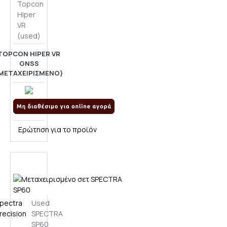
Topcon
Hiper
VR
(used)
TOPCON HIPER VR
GNSS
ΜΕΤΑΧΕΙΡΙΣΜΈΝΟ)
Ερώτηση για το προϊόν
pectra
Used
recision
SPECTRA
SP60