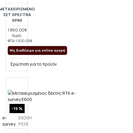
ΜΕΤΑΧΕΙΡΙΣΜΈΝΟ
ΣΕΤ SPECTRA
SP60
1.860,00€
Χωρίς
ΦΠΑ:1.500,00€
Ερώτηση για το προϊόν
-19 %
e-
E600H
survey
P328