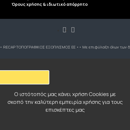
Όρους χρήσης & ιδιωτικό απόρρητο
•• RECAP ΤΟΠΟΓΡΑΦΙΚΟΣ ΕΞΟΠΛΙΣΜΟΣ ΕΕ •• Με επιφύλαξη όλων των δ
Ο ιστότοπός μας κάνει χρήση Cookies με
σκοπό την καλύτερη εμπειρία χρήσης για τους
επισκέπτες μας