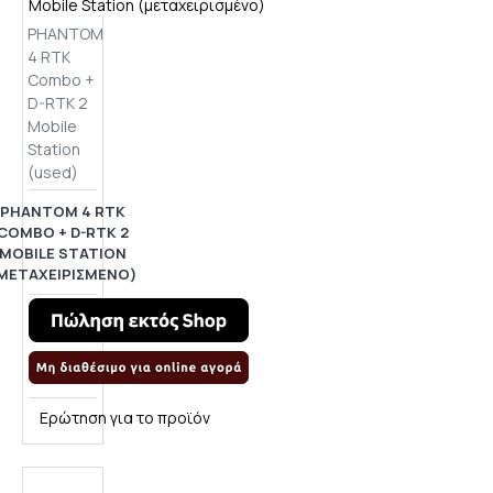
PHANTOM
4 RTK
Combo +
D-RTK 2
Mobile
Station
(used)
PHANTOM 4 RTK
COMBO + D-RTK 2
MOBILE STATION
ΜΕΤΑΧΕΙΡΙΣΜΈΝΟ)
Ερώτηση για το προϊόν