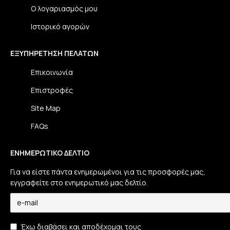
Ο λογαριασμός μου
Ιστορικό αγορών
ΕΞΥΠΗΡΈΤΗΣΗ ΠΕΛΑΤΏΝ
Επικοινωνία
Επιστροφές
Site Map
FAQs
ΕΝΗΜΕΡΩΤΙΚΌ ΔΕΛΤΊΟ
Για να είστε πάντα ενημερωμένοι για τις προσφορές μας,
εγγραφείτε στο ενημερωτικό μας δελτίο.
Έχω διαβάσει και αποδέχομαι τους