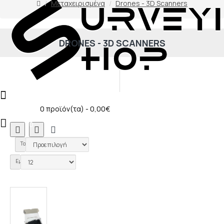
Μεταχειρισμένα
Drones - 3D Scanners
DRONES - 3D SCANNERS
0
0 προϊόν(τα) - 0,00€
0
0
Ταξινόμηση:
Εμφάνιση: