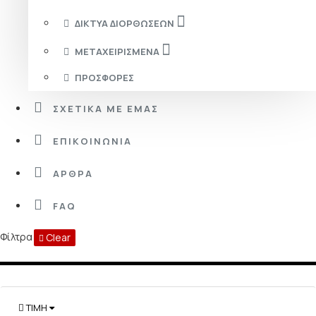
ΔΊΚΤΥΑ ΔΙΟΡΘΏΣΕΩΝ
ΜΕΤΑΧΕΙΡΙΣΜΈΝΑ
ΠΡΟΣΦΟΡΈΣ
ΣΧΕΤΙΚΆ ΜΕ ΕΜΆΣ
ΕΠΙΚΟΙΝΩΝΊΑ
ΆΡΘΡΑ
FAQ
Φίλτρα
Clear
ΤΙΜΉ