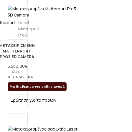
tterport
Used
Matterport
Pro3
ΜΕΤΑΧΕΙΡΙΣΜΈΝΗ
MATTERPORT
PRO3 3D CAMERA
5.580,00€
Χωρίς
ΦΠΑ:4.500,00€
Ερώτηση για το προϊόν