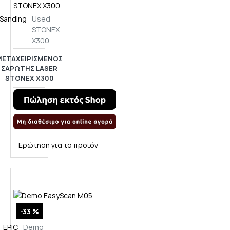
Sanding
Used
STONEX
X300
ΜΕΤΑΧΕΙΡΙΣΜΈΝΟΣ
ΣΑΡΩΤΉΣ LASER
STONEX X300
Ερώτηση για το προϊόν
-33 %
EPIC
Demo