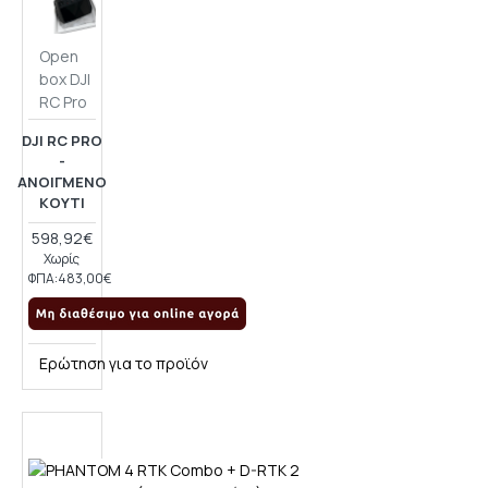
Open
box DJI
RC Pro
DJI RC PRO
-
ΑΝΟΙΓΜΈΝΟ
ΚΟΥΤΊ
598,92€
Χωρίς
ΦΠΑ:483,00€
Ερώτηση για το προϊόν