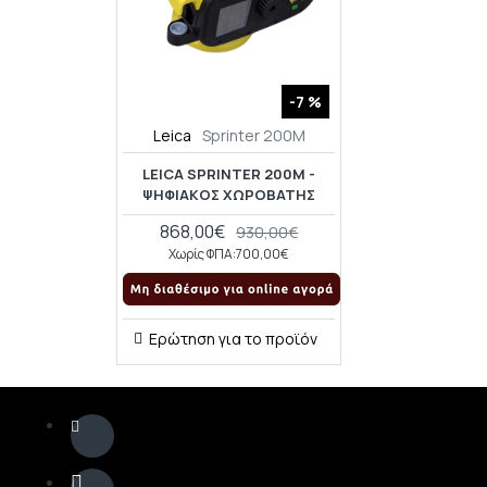
-7 %
Leica
Sprinter 200M
LEICA SPRINTER 200M -
ΨΗΦΙΑΚΌΣ ΧΩΡΟΒΆΤΗΣ
868,00€
930,00€
Χωρίς ΦΠΑ:700,00€
Ερώτηση για το προϊόν