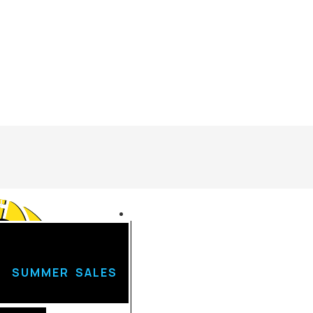
U
Login
SUMMER SALES