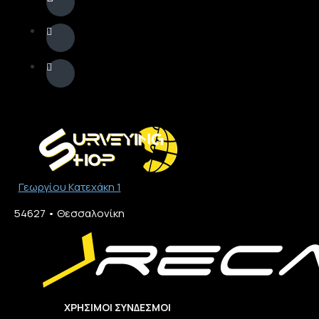
Γεωργίου Κατεχάκη 1
54627 • Θεσσαλονίκη​
ΧΡΉΣΙΜΟΙ ΣΎΝΔΕΣΜΟΙ