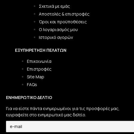
Σχετικά με εμάς
Αποστολές & επιστροφές
Όροι και προϋποθέσεις
Ο λογαριασμός μου
Ιστορικό αγορών
ΕΞΥΠΗΡΈΤΗΣΗ ΠΕΛΑΤΏΝ
Επικοινωνία
Επιστροφές
Site Map
FAQs
ΕΝΗΜΕΡΩΤΙΚΌ ΔΕΛΤΊΟ
Για να είστε πάντα ενημερωμένοι για τις προσφορές μας,
εγγραφείτε στο ενημερωτικό μας δελτίο.