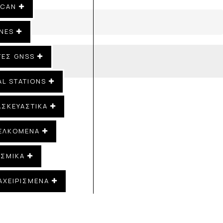
SCAN
NES
ΤΕΣ GNSS
AL STATIONS
ΑΣΚΕΥΑΣΤΙΚΑ
ΕΛΚΌΜΕΝΑ
ΙΣΜΙΚΆ
ΑΧΕΙΡΙΣΜΕΝΑ