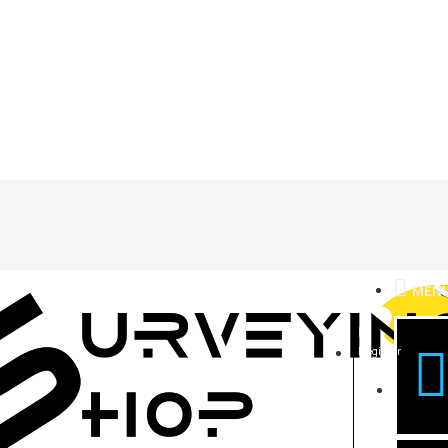
MEN
Register