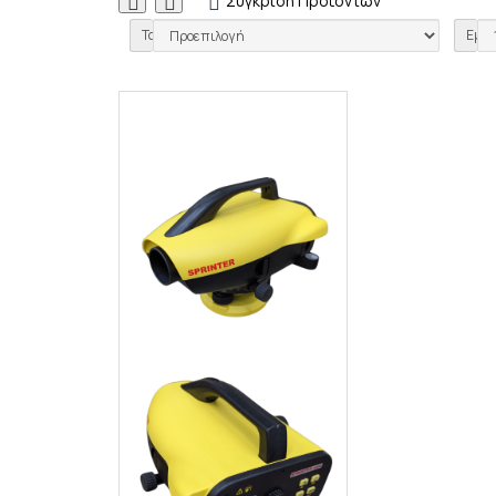
Σύγκριση Προϊόντων
0
Ταξινόμηση:
Εμφά