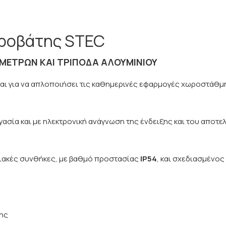
ωροβάτης STEC
 ΜΈΤΡΩΝ ΚΑΙ ΤΡΊΠΟΔΑ ΑΛΟΥΜΙΝΊΟΥ
αι για να απλοποιήσει τις καθημερινές εφαρμογές χωροστάθμη
ασία και με ηλεκτρονική ανάγνωση της ένδειξης και του αποτε
ξιακές συνθήκες, με βαθμό προστασίας
IP54
, και σχεδιασμένος
σης