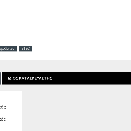
ωροβάτες
STEC
ΊΔΙΟΣ ΚΑΤΑΣΚΕΥΑΣΤΉΣ