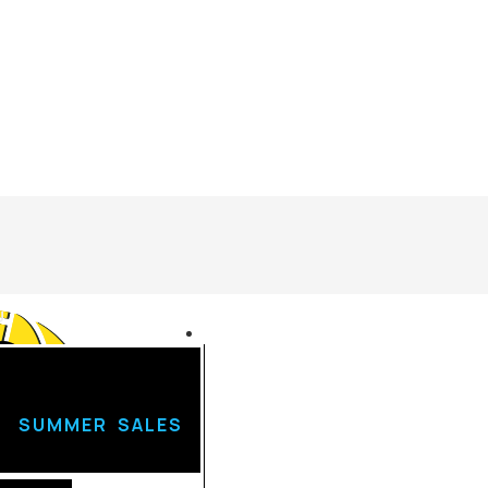
U
Login
SUMMER SALES