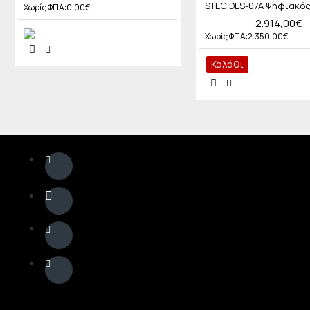
Χωρίς ΦΠΑ:0,00€
2.914,00€
Χωρίς ΦΠΑ:2.350,00€
Καλάθι