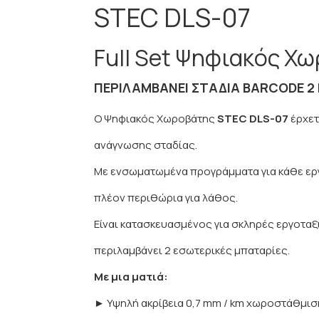
STEC DLS-07
Full Set Ψηφιακός Χ
ΠΕΡΙΛΑΜΒΆΝΕΙ ΣΤΑΔΊΑ BARCODE 2
Ο Ψηφιακός Χωροβάτης
STEC DLS-07
έρχετ
ανάγνωσης σταδίας.
Με ενσωματωμένα προγράμματα για κάθε εργ
πλέον περιθώρια για λάθος.
Είναι κατασκευασμένος για σκληρές εργοτα
περιλαμβάνει 2 εσωτερικές μπαταρίες.
Με μια ματιά:
► Υψηλή ακρίβεια 0,7 mm / km χωροστάθμι