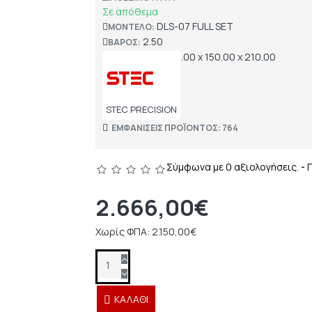
Σε απόθεμα
DLS-07 FULL SET
ΜΟΝΤΈΛΟ:
2.50
ΒΆΡΟΣ:
230.00 x 150.00 x 210.00
ΔΙΑΣΤΆΣΕΙΣ:
STEC PRECISION
ΕΜΦΑΝΊΣΕΙΣ ΠΡΟΪΌΝΤΟΣ: 764
Σύμφωνα με 0 αξιολογήσεις.
-
2.666,00€
Χωρίς ΦΠΑ: 2.150,00€
ΚΑΛΆΘΙ