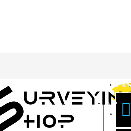
MEN
Register