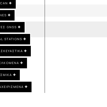
SCAN
NES
ΤΕΣ GNSS
AL STATIONS
ΑΣΚΕΥΑΣΤΙΚΑ
ΕΛΚΌΜΕΝΑ
ΙΣΜΙΚΆ
ΑΧΕΙΡΙΣΜΕΝΑ