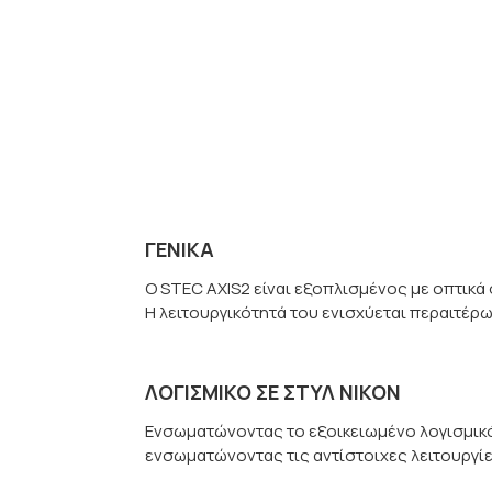
ΓΕΝΙΚΆ
Ο STEC AXIS2 είναι εξοπλισμένος με οπτικά
Η λειτουργικότητά του ενισχύεται περαιτέρ
ΛΟΓΙΣΜΙΚΌ ΣΕ ΣΤΥΛ NIKON
Ενσωματώνοντας το εξοικειωμένο λογισμικό 
ενσωματώνοντας τις αντίστοιχες λειτουργίε