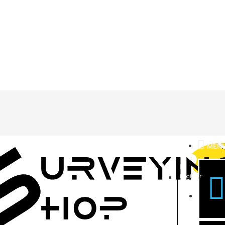
MEN
Register