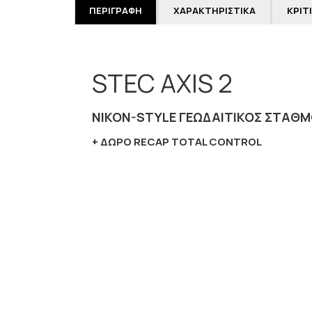
ΠΕΡΙΓΡΑΦΉ
ΧΑΡΑΚΤΗΡΙΣΤΙΚΆ
ΚΡΙΤ
STEC AXIS 2
NIKON-STYLE ΓΕΩΔΑΙΤΙΚΌΣ ΣΤΑΘΜ
+ ΔΩΡΟ RECAP TOTAL CONTROL