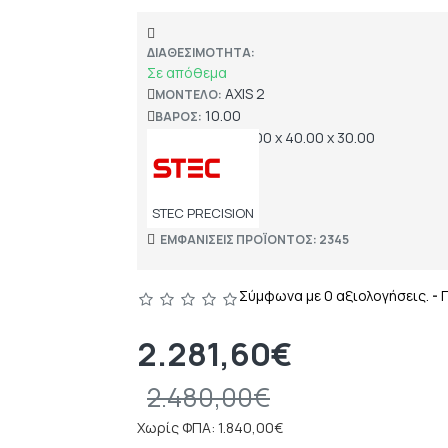
ΔΙΑΘΕΣΙΜΌΤΗΤΑ:
Σε απόθεμα
AXIS 2
ΜΟΝΤΈΛΟ:
10.00
ΒΆΡΟΣ:
50.00 x 40.00 x 30.00
ΔΙΑΣΤΆΣΕΙΣ:
STEC PRECISION
ΕΜΦΑΝΊΣΕΙΣ ΠΡΟΪΌΝΤΟΣ: 2345
Σύμφωνα με 0 αξιολογήσεις.
-
2.281,60€
2.480,00€
Χωρίς ΦΠΑ: 1.840,00€