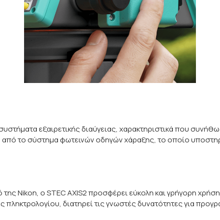
 συστήματα εξαιρετικής διαύγειας, χαρακτηριστικά που συνήθω
ω από το σύστημα φωτεινών οδηγών χάραξης, το οποίο υποστηρί
της Nikon, ο STEC AXIS2 προσφέρει εύκολη και γρήγορη χρήση.
ς πληκτρολογίου, διατηρεί τις γνωστές δυνατότητες για προγ