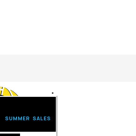
U
Login
SUMMER SALES