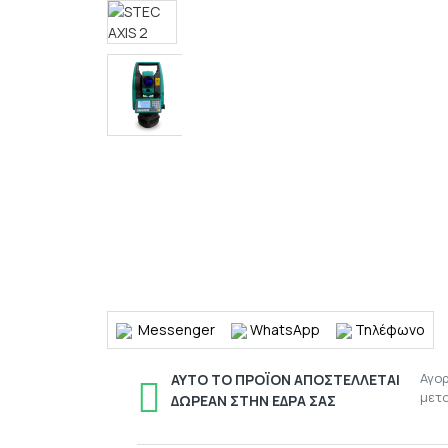
Messenger
WhatsApp
Τηλέφωνο
Αγο
ΑΥΤΌ ΤΟ ΠΡΟΪΌΝ ΑΠΟΣΤΈΛΛΕΤΑΙ
μετ
ΔΩΡΕΆΝ ΣΤΗΝ ΈΔΡΑ ΣΑΣ