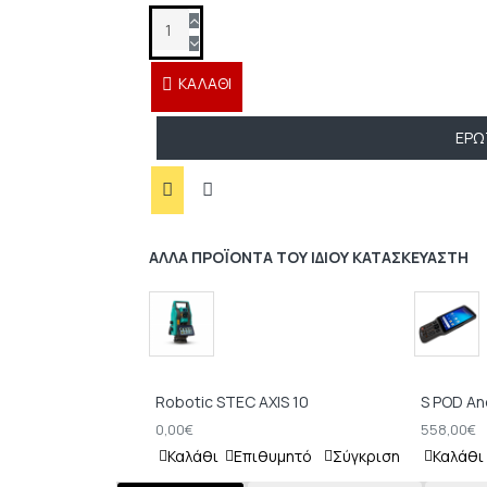
ΚΑΛΆΘΙ
ΕΡΏ
ΆΛΛΑ ΠΡΟΪΌΝΤΑ ΤΟΥ ΊΔΙΟΥ ΚΑΤΑΣΚΕΥΑΣΤΉ
Robotic STEC AXIS 10
S POD An
0,00€
558,00€
Καλάθι
Επιθυμητό
Σύγκριση
Καλάθι