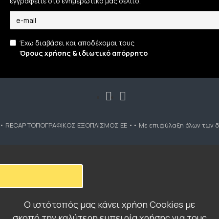
εγγραφείτε στο ενημερωτικό μας δελτίο.
Έχω διαβάσει και αποδέχομαι τους
Όρους χρήσης & ιδιωτικό απόρρητο
•• RECAP ΤΟΠΟΓΡΑΦΙΚΟΣ ΕΞΟΠΛΙΣΜΟΣ ΕΕ •• Με επιφύλαξη όλων των δ
Ο ιστότοπός μας κάνει χρήση Cookies με
σκοπό την καλύτερη εμπειρία χρήσης για τους