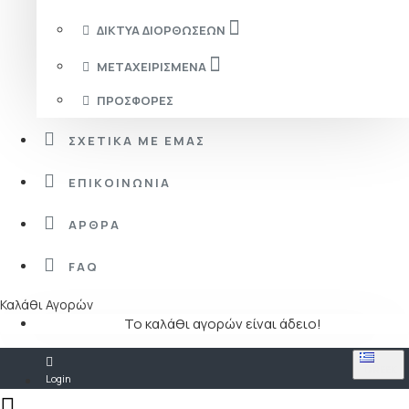
ΔΊΚΤΥΑ ΔΙΟΡΘΏΣΕΩΝ
ΜΕΤΑΧΕΙΡΙΣΜΈΝΑ
ΠΡΟΣΦΟΡΈΣ
ΣΧΕΤΙΚΆ ΜΕ ΕΜΆΣ
ΕΠΙΚΟΙΝΩΝΊΑ
ΆΡΘΡΑ
FAQ
Καλάθι Αγορών
Το καλάθι αγορών είναι άδειο!
GREEK
Login