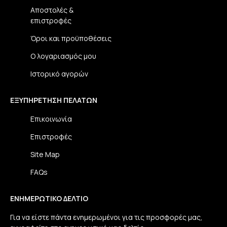
Αποστολές &
επιστροφές
Όροι και προϋποθέσεις
Ο λογαριασμός μου
Ιστορικό αγορών
ΕΞΥΠΗΡΈΤΗΣΗ ΠΕΛΑΤΏΝ
Επικοινωνία
Επιστροφές
Site Map
FAQs
ΕΝΗΜΕΡΩΤΙΚΌ ΔΕΛΤΊΟ
Για να είστε πάντα ενημερωμένοι για τις προσφορές μας,