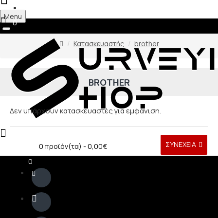
Register
Menu
0
Κατασκευαστής
brother
BROTHER
Δεν υπάρχουν κατασκευαστές για εμφάνιση.
0
ΣΥΝΈΧΕΙΑ
0 προϊόν(τα) - 0,00€
0