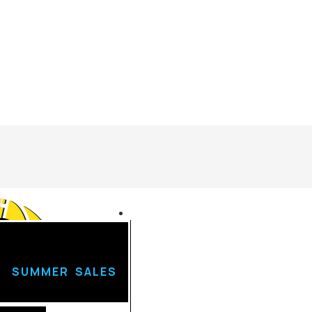
U
Login
SUMMER SALES