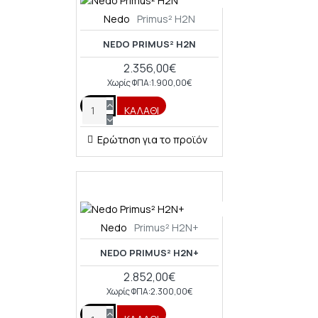
Nedo
Primus² H2N
NEDO PRIMUS² H2N
2.356,00€
Χωρίς ΦΠΑ:1.900,00€
ΚΑΛΆΘΙ
Ερώτηση για το προϊόν
Nedo
Primus² H2N+
NEDO PRIMUS² H2N+
2.852,00€
Χωρίς ΦΠΑ:2.300,00€