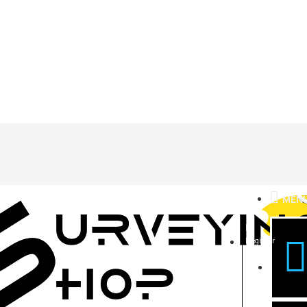
MEN
Register