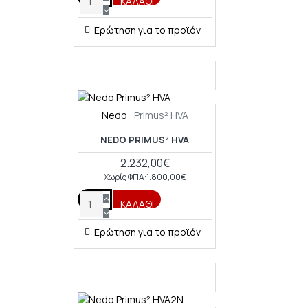
ΚΑΛΆΘΙ
Ερώτηση για το προϊόν
Nedo
Primus² HVA
NEDO PRIMUS² HVA
2.232,00€
Χωρίς ΦΠΑ:1.800,00€
ΚΑΛΆΘΙ
Ερώτηση για το προϊόν