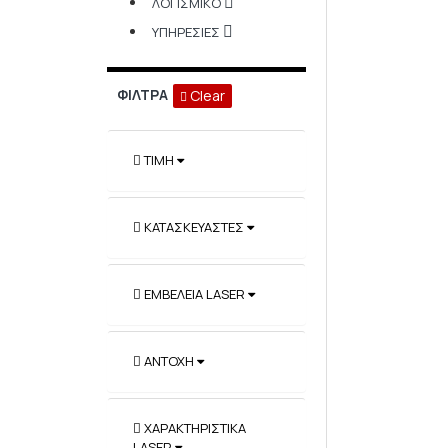
ΛΟΓΙΣΜΙΚΌ
ΥΠΗΡΕΣΊΕΣ
ΦΊΛΤΡΑ
Clear
ΤΙΜΉ
ΚΑΤΑΣΚΕΥΑΣΤΈΣ
ΕΜΒΈΛΕΙΑ LASER
ΑΝΤΟΧΉ
ΧΑΡΑΚΤΗΡΙΣΤΙΚΆ
LASER