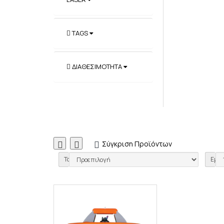
TAGS
ΔΙΑΘΕΣΙΜΌΤΗΤΑ
Σύγκριση Προϊόντων
0
Ταξινόμηση:
Εμφά