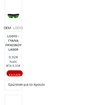
OEM
LG01G
LG01G -
ΓΥΑΛΙΆ
ΠΡΆΣΙΝΟΥ
LASER
9,92€
Χωρίς
ΦΠΑ:8,00€
ΚΑΛΆΘΙ
Ερώτηση για το προϊόν