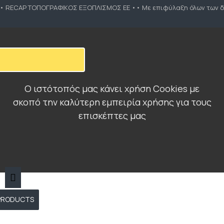
•• RECAP ΤΟΠΟΓΡΑΦΙΚΟΣ ΕΞΟΠΛΙΣΜΟΣ ΕΕ •• Με επιφύλαξη όλων των δ
Ο ιστότοπός μας κάνει χρήση Cookies με
σκοπό την καλύτερη εμπειρία χρήσης για τους
επισκέπτες μας
 PRODUCTS