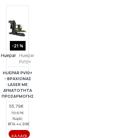
-21 %
Huepar
Huepar
PV10+
HUEPAR PV10+
- ΒΡΑΧΊΟΝΑΣ
LASER ΜΕ
ΔΥΝΑΤΌΤΗΤΑ
ΠΡΟΣΑΡΜΟΓΉΣ
55,79€
70,67€
Χωρίς
ΦΠΑ:44,99€
ΚΑΛΆΘΙ