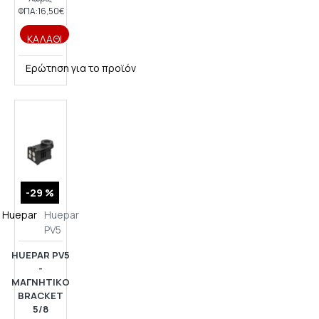
ΦΠΑ:16,50€
ΚΑΛΆΘΙ
Ερώτηση για το προϊόν
-29 %
Huepar
Huepar
PV5
HUEPAR PV5
-
ΜΑΓΝΗΤΙΚΌ
BRACKET
5/8