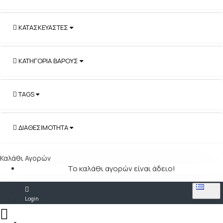
ΚΑΤΑΣΚΕΥΑΣΤΈΣ
ΚΑΤΗΓΟΡΊΑ ΒΆΡΟΥΣ
TAGS
ΔΙΑΘΕΣΙΜΌΤΗΤΑ
Καλάθι Αγορών
Το καλάθι αγορών είναι άδειο!
GREEK
Login
Register