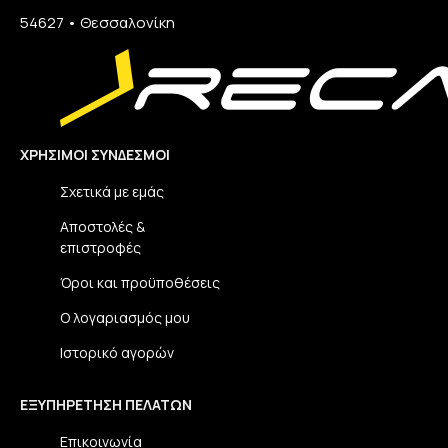
54627 • Θεσσαλονίκη​
ΧΡΉΣΙΜΟΙ ΣΎΝΔΕΣΜΟΙ
Σχετικά με εμάς
Αποστολές &
επιστροφές
Όροι και προϋποθέσεις
Ο λογαριασμός μου
Ιστορικό αγορών
ΕΞΥΠΗΡΈΤΗΣΗ ΠΕΛΑΤΏΝ
Επικοινωνία