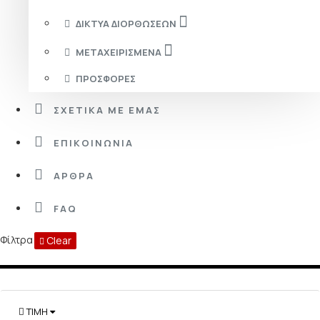
ΔΊΚΤΥΑ ΔΙΟΡΘΏΣΕΩΝ
ΜΕΤΑΧΕΙΡΙΣΜΈΝΑ
ΠΡΟΣΦΟΡΈΣ
ΣΧΕΤΙΚΆ ΜΕ ΕΜΆΣ
ΕΠΙΚΟΙΝΩΝΊΑ
ΆΡΘΡΑ
FAQ
Φίλτρα
Clear
ΤΙΜΉ