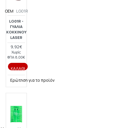
OEM
LG01R
LG01R -
ΓΥΑΛΙΆ
ΚΌΚΚΙΝΟΥ
LASER
9,92€
Χωρίς
ΦΠΑ:8,00€
ΚΑΛΆΘΙ
Ερώτηση για το προϊόν