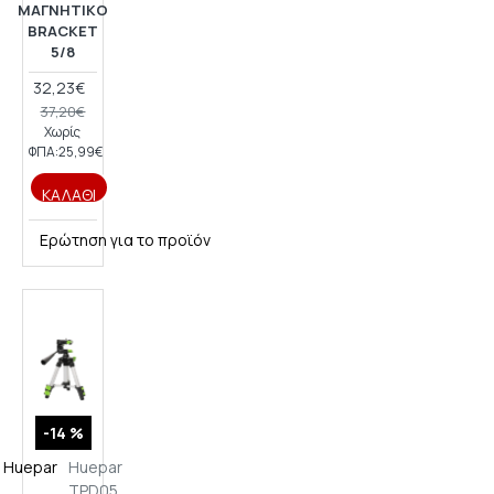
ΜΑΓΝΗΤΙΚΌ
BRACKET
5/8
32,23€
37,20€
Χωρίς
ΦΠΑ:25,99€
ΚΑΛΆΘΙ
Ερώτηση για το προϊόν
-14 %
Huepar
Huepar
TPD05