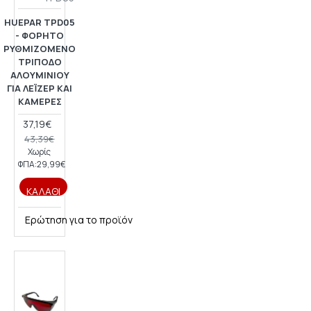
HUEPAR TPD05
- ΦΟΡΗΤΌ
ΡΥΘΜΙΖΌΜΕΝΟ
ΤΡΊΠΟΔΟ
ΑΛΟΥΜΙΝΊΟΥ
ΓΙΑ ΛΈΙΖΕΡ ΚΑΙ
ΚΆΜΕΡΕΣ
37,19€
43,39€
Χωρίς
ΦΠΑ:29,99€
ΚΑΛΆΘΙ
Ερώτηση για το προϊόν