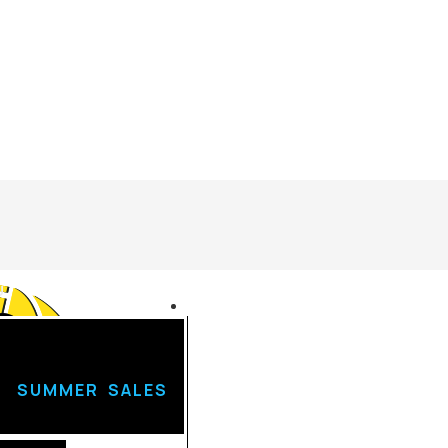
U
Login
SUMMER SALES