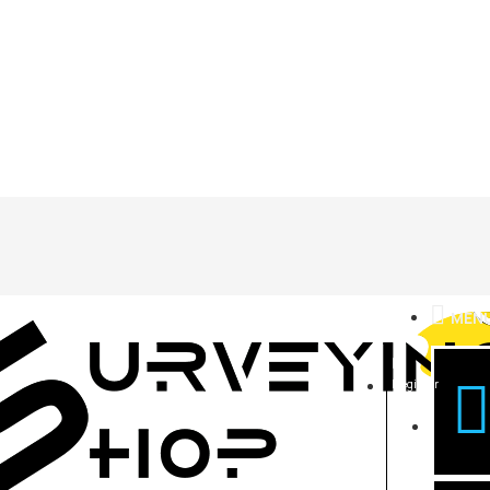
MEN
Register