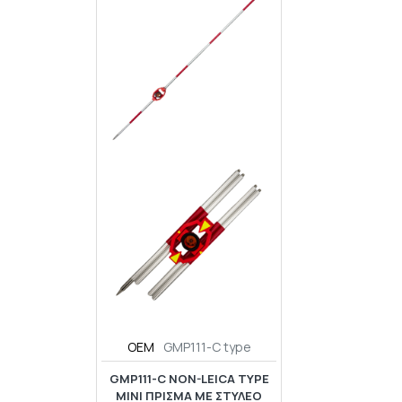
OEM
GMP111-C type
GMP111-C NON-LEICA TYPE
MINI ΠΡΊΣΜΑ ΜΕ ΣΤΥΛΕΌ