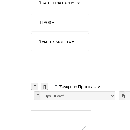
ΚΑΤΗΓΟΡΊΑ ΒΆΡΟΥΣ
TAGS
ΔΙΑΘΕΣΙΜΌΤΗΤΑ
Σύγκριση Προϊόντων
0
Ταξινόμηση:
Εμφά