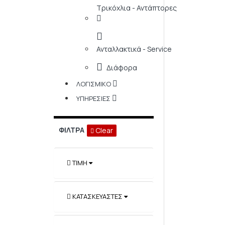
Τρικόχλια - Αντάπτορες
Ανταλλακτικά - Service
Διάφορα
ΛΟΓΙΣΜΙΚΌ
ΥΠΗΡΕΣΊΕΣ
ΦΊΛΤΡΑ
Clear
ΤΙΜΉ
ΚΑΤΑΣΚΕΥΑΣΤΈΣ