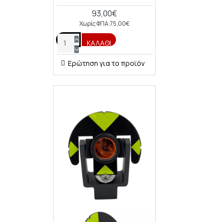
93,00€
Χωρίς ΦΠΑ:75,00€
ΚΑΛΆΘΙ
Ερώτηση για το προϊόν