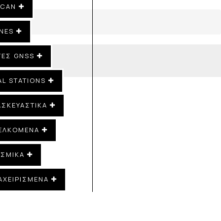
SCAN
NES
ΤΕΣ GNSS
AL STATIONS
ΑΣΚΕΥΑΣΤΙΚΑ
ΕΛΚΌΜΕΝΑ
ΙΣΜΙΚΆ
ΑΧΕΙΡΙΣΜΕΝΑ