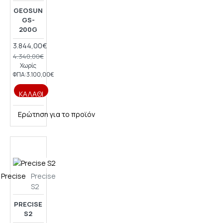
GEOSUN
GS-
200G
3.844,00€
4.340,00€
Χωρίς
ΦΠΑ:3.100,00€
ΚΑΛΆΘΙ
Ερώτηση για το προϊόν
Precise
Precise
S2
PRECISE
S2