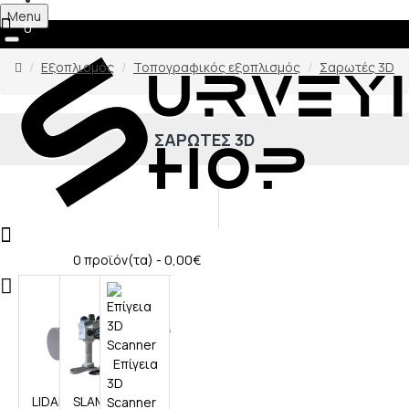
Menu
0
Εξοπλισμός
Τοπογραφικός εξοπλισμός
Σαρωτές 3D
ΣΑΡΩΤΈΣ 3D
0
0 προϊόν(τα) - 0,00€
0
Επίγεια
3D
LIDAR
SLAM
Scanner