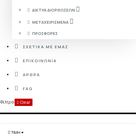
ΔΊΚΤΥΑ ΔΙΟΡΘΏΣΕΩΝ
ΜΕΤΑΧΕΙΡΙΣΜΈΝΑ
ΠΡΟΣΦΟΡΈΣ
ΣΧΕΤΙΚΆ ΜΕ ΕΜΆΣ
ΕΠΙΚΟΙΝΩΝΊΑ
ΆΡΘΡΑ
FAQ
Φίλτρα
Clear
ΤΙΜΉ