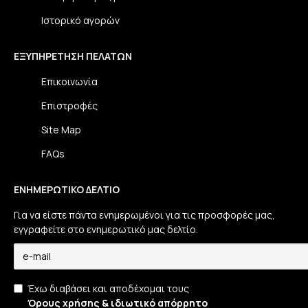
Ιστορικό αγορών
ΕΞΥΠΗΡΈΤΗΣΗ ΠΕΛΑΤΏΝ
Επικοινωνία
Επιστροφές
Site Map
FAQs
ΕΝΗΜΕΡΩΤΙΚΌ ΔΕΛΤΊΟ
Για να είστε πάντα ενημερωμένοι για τις προσφορές μας,
εγγραφείτε στο ενημερωτικό μας δελτίο.
Έχω διαβάσει και αποδέχομαι τους
Όρους χρήσης & ιδιωτικό απόρρητο